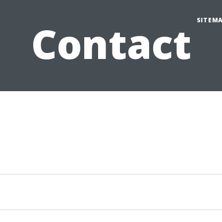
SITEM
Contact