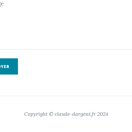
ge
OYER
Copyright © claude-dargent.fr 2024